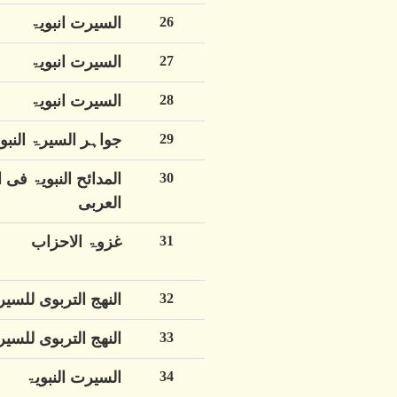
26
السیرت انبویۃ
27
السیرت انبویۃ
28
السیرت انبویۃ
29
جواہر السیرۃ النبو
30
المدائح النبویۃ فی 
العربی
31
غزوۃ الاحزاب
32
النھج التربوی للسیرۃ
33
النھج التربوی للسیرۃ
34
السیرت النبویۃ