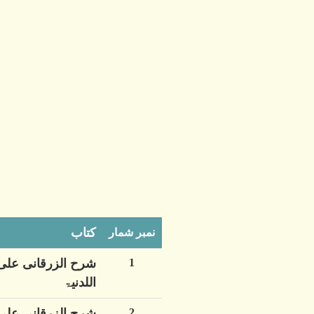
کتاب
نمبر شمار
1
شرح الزرقانی علی
اللدنیۃ
2
شرح الزرقانی علی