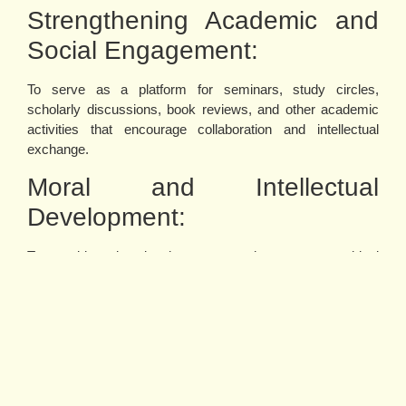
Strengthening Academic and
Social Engagement:
To serve as a platform for seminars, study circles,
scholarly discussions, book reviews, and other academic
activities that encourage collaboration and intellectual
exchange.
Moral and Intellectual
Development:
To provide educational resources that promote ethical
values, tolerance, constructive dialogue, mutual respect,
and a strong sense of social responsibility.
A Center for Lifelong Learning:
To establish the library as a dynamic learning environment
where individuals can continue to acquire knowledge,