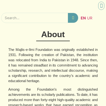
SCHO
RES
EN
UR
About
The Majlis-e-Ilmi Foundation was originally established in
1931. Following the creation of Pakistan, the institution
was relocated from India to Pakistan in 1948. Since then,
it has remained steadfast in its commitment to advancing
scholarship, research, and intellectual discourse, making
a significant contribution to the country’s academic and
educational heritage.
Among the Foundation’s most distinguished
achievements are its scholarly publications. To date, it has
produced more than forty-eight high-quality academic and
research-based works that have earned recognition as