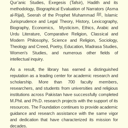
Qur’anic Studies, Exegesis (Tafsir), Hadith and its
methodology, Biographical Evaluation of Narrators (Asma
al-Rijal), Seerah of the Prophet Muhammad ﷺ, Islamic
Jurisprudence and Legal Theory, History, Lexicography,
Biography, Economics, Mysticism, Ethics, Arabic and
Urdu Literature, Comparative Religion, Classical and
Modern Philosophy, Science and Religion, Sociology,
Theology and Creed, Poetry, Education, Madrasa Studies,
Women’s Studies, and numerous other fields of
intellectual inquiry.
As a result, the library has earned a distinguished
reputation as a leading center for academic research and
scholarship. More than 700 faculty members,
researchers, and students from universities and religious
institutions across Pakistan have successfully completed
M.Phil. and Ph.D. research projects with the support of its
resources. The Foundation continues to provide academic
guidance and research assistance with the same vigor
and dedication that have characterized its mission for
decades.